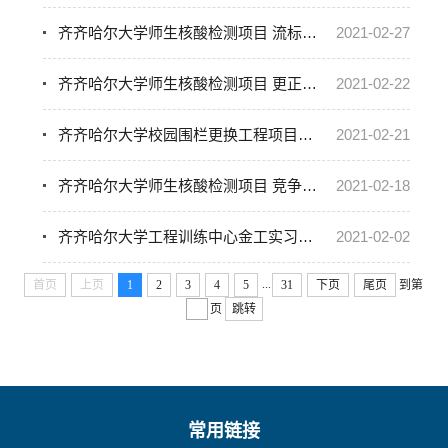
齐齐哈尔大学师生核酸检测项目 流标公告（转自黑龙江省政府采购网）
2021-02-27
齐齐哈尔大学师生核酸检测项目 更正公告（转自黑龙江省政府采购网）
2021-02-22
齐齐哈尔大学校园围栏更换工程项目中标（成交）结果公告（转自黑龙江省政府采购网）
2021-02-21
齐齐哈尔大学师生核酸检测项目 竞争性谈判公告（转自黑龙江省政府采购网）
2021-02-18
齐齐哈尔大学工程训练中心金工实习设备拆卸、搬运及安装项目单一来源成交公告（转自黑龙江省政府采购网）
2021-02-02
...
首页
上页
1
2
3
4
5
31
下页
尾页
到第
页
跳转
常用链接