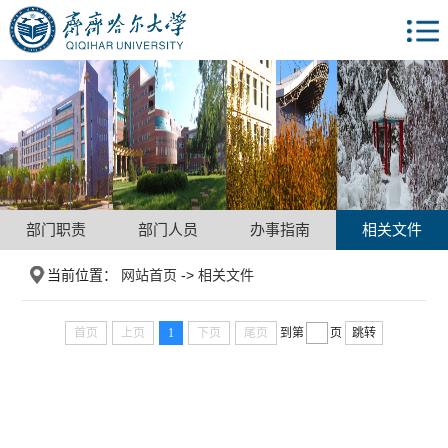
部门职责
部门人员
办事指南
相关文件
当前位置：
网站首页
->
相关文件
首页
上页
1
下页
尾页
到第
页
跳转