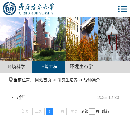
环境科学
环境工程
环境生态学
当前位置：
网站首页
->
研究生培养
->
导师简介
赵红
2025-12-30
首页
上页
1
下页
尾页
到第
页
跳转