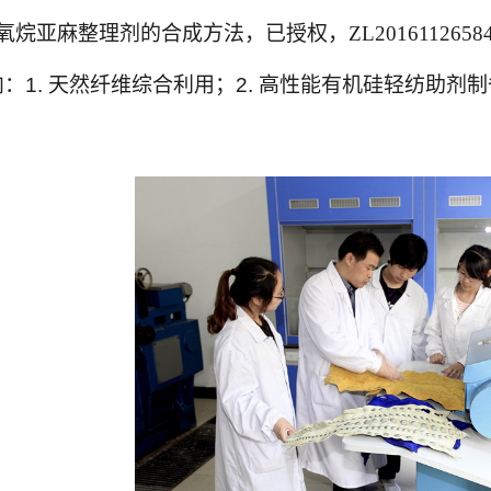
氧烷亚麻整理剂的合成方法，
已授权，
ZL20161126584
向：
1.
天然纤维综合利用；2. 高性能有机硅轻纺助剂