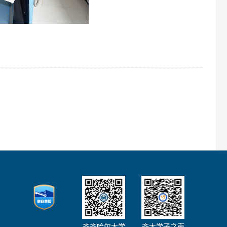
齐齐哈尔大学
齐大学子之声