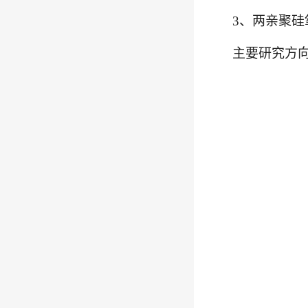
3
、
两亲聚硅
主要研究方