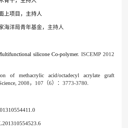
术骨干
，主持人
面上项目
，
主持人
家海洋局青年基金，主持人
Multifunctional silicone Co-polymer
.
ISCEMP 2012
ion of methacrylic acid/octadecyl acrylate graft
Science,
2008
，
107
（
6
）：
3773-3780
.
01310554411.0
L
201310554523.6