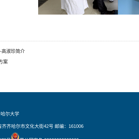
-高淑珍简介
方案
齐哈尔大学
齐齐哈尔市文化大街42号 邮编：161006