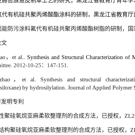
发赫哲族鱼皮制革工艺的研究
，
黑龙江省教育厅青年学
氟代有机硅共聚丙烯酸酯涂料的研制
，
黑龙江省教育厅
面能防污涂料氟代有机硅共聚丙烯酸酯树脂的研制，
国
论文
ao
，
et al..
Synthesis and Structural Characterization of 
ttee. 2012-10-25
：
147-151
.
zhao
，
et al. Synthesis and structural characterizat
iloxane) by hydrosilylation. Journal of Applied Polymer 
要发明专利
性聚硅氧烷亚麻柔软整理剂的合成方法，
已授权，
ZL
2
结构聚硅氧烷亚麻柔软整理剂的合成方法，
已授权，
Z