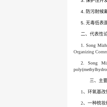
3.
保护性开
4.
防污耐候
5.
无毒低表
二、代表性
1. Song Mizh
Organizing Commi
2.
Song Mi
poly(methylhydros
三、主
1
、
环氧基改
2
、一种梳妆