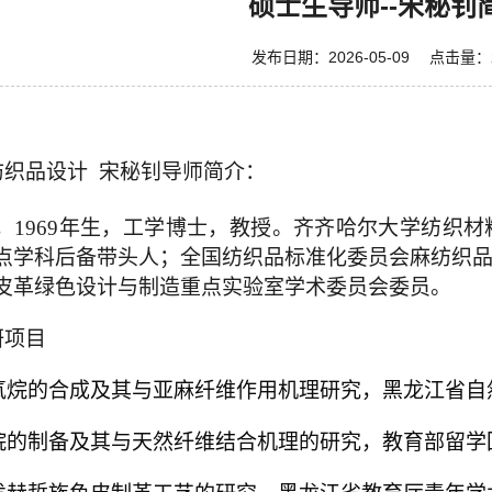
硕士生导师--宋秘钊
发布日期：2026-05-09 点击量：
纺织品设计
宋秘钊
导师简介：
，
1969
年生，工学博士，教授。
齐齐哈尔大学纺织材
点学科后备带头人；全国纺织品标准化委员会麻纺织
皮革绿色设计与制造重点实验室学术委员会委员。
研项目
氧烷的合成及其与亚麻纤维作用机理研究
，
黑龙江省自
烷的制备及其与天然纤维结合机理的研究
，
教育部留学