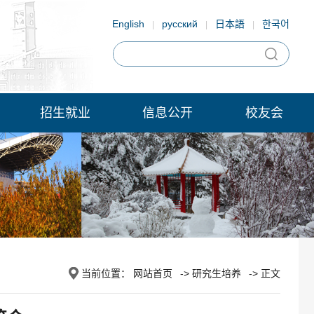
English
русский
日本語
한국어
|
|
|
招生就业
信息公开
校友会
当前位置：
网站首页
->
研究生培养
-> 正文