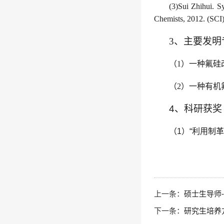
(3)
Sui Zhihui
. S
Chemists
, 2012. (SCI
3
、主要发明
（
1
）
一种氟硅
（
2
）
一种有机
4
、科研获奖
（1）“
利用制革
上一条：
硕士生导师-
下一条：
研究生培养