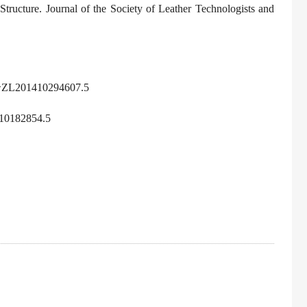
 Structure.
Journal of the Society of Leather Technologists and
号
ZL201410294607.5
10182854.5