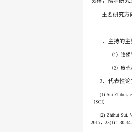
资格，
指导研究
主要研究方
1
、主持的主
（
1
）
铬鞣
（
2
）
废革
2
、代表性论
(1)
Sui Zhihui
, 
（
SCI
）
(2)
Zhihui Sui,
2015
，
23(1)
：
30-34.