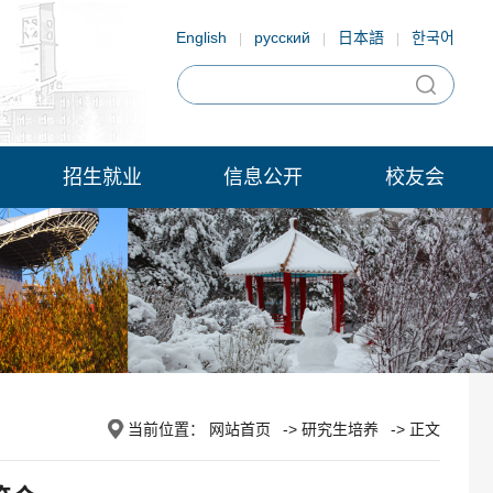
English
русский
日本語
한국어
|
|
|
招生就业
信息公开
校友会
当前位置：
网站首页
->
研究生培养
-> 正文