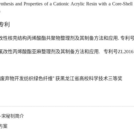
ynthesis and Properties of a Cationic Acrylic Resin with a Core-Shell
)
专利
改性核壳结构丙烯酸酯共聚物整理剂及其制备方法和应用
.
专利
氟改性丙烯酸酯亚麻整理剂及其制备方法和应用
.
专利号
ZL2016
废弃物开发纺织绿色纤维
”
获黑龙江省高校科学技术三等奖
-宋秘钊简介
方案