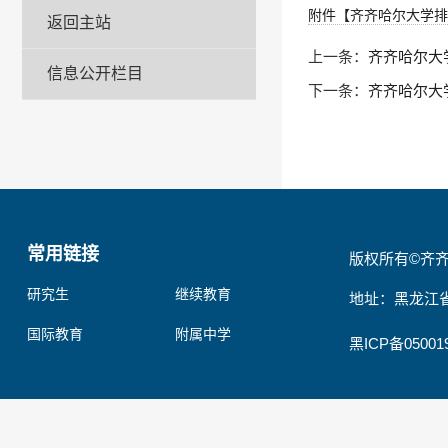
附件【
齐齐哈尔大学排
返回主站
上一条：
齐齐哈尔大
信息公开栏目
下一条：
齐齐哈尔大
常用链接
版权所有©齐
研究生
继续教育
地址：黑龙江省
国际教育
附属中学
黑ICP备05001