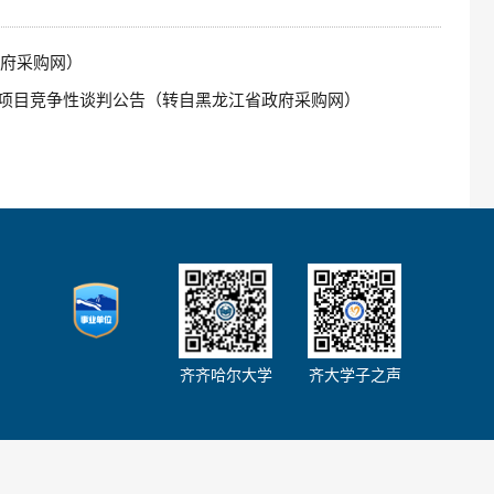
政府采购网）
项目竞争性谈判公告（转自黑龙江省政府采购网）
齐齐哈尔大学
齐大学子之声