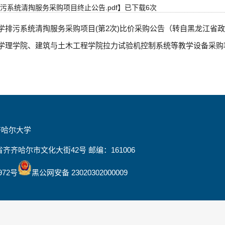
污系统清掏服务采购项目终止公告.pdf
】已下载
6
次
学排污系统清掏服务采购项目(第2次)比价采购公告（转自黑龙江省
学理学院、建筑与土木工程学院拉力试验机控制系统等教学设备采购
齐哈尔大学
齐齐哈尔市文化大街42号 邮编：161006
972号
黑公网安备 23020302000009