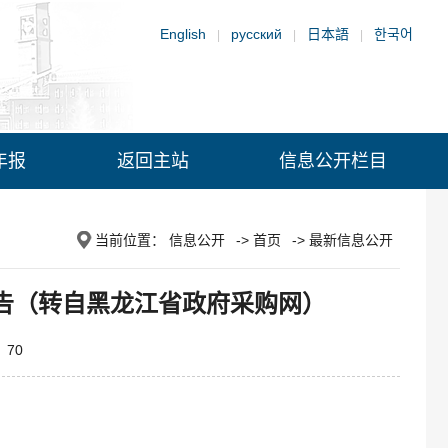
English
русский
日本語
한국어
|
|
|
年报
返回主站
信息公开栏目
当前位置：
信息公开
->
首页
->
最新信息公开
告（转自黑龙江省政府采购网）
：
70