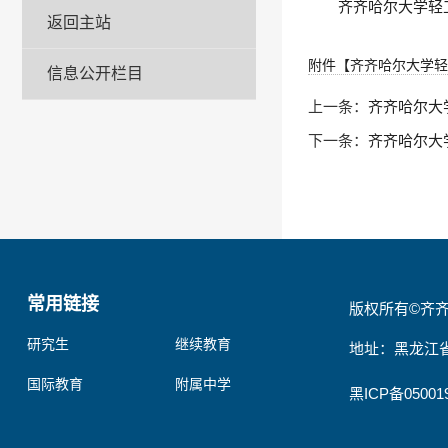
齐齐哈尔大学轻
返回主站
附件【
齐齐哈尔大学轻
信息公开栏目
上一条：
齐齐哈尔大
下一条：
齐齐哈尔大
常用链接
版权所有©齐
研究生
继续教育
地址：黑龙江省
国际教育
附属中学
黑ICP备05001