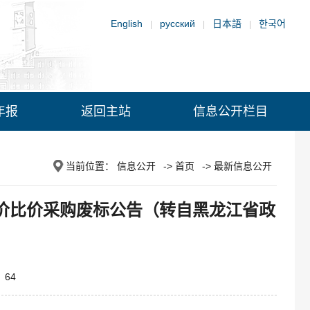
English
русский
日本語
한국어
|
|
|
年报
返回主站
信息公开栏目
当前位置：
信息公开
->
首页
->
最新信息公开
价比价采购废标公告（转自黑龙江省政
：
64