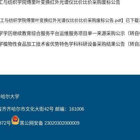
工与纺织学院傅里叶变换红外光谱仪比价比价采购废标公告
工与纺织学院傅里叶变换红外光谱仪比价比价采购废标公告.pdf
】已下载
学学历继续教育综合服务平台运维服务项目单一来源采购公示（转自
学植物性食品加工技术省优势特色学科科研设备采购结果公告（转自
齐哈尔大学
齐齐哈尔市文化大街42号 邮编：161006
972号
黑公网安备 23020302000009