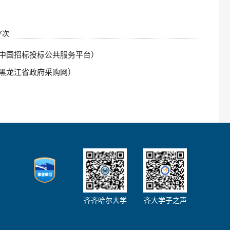
7
次
中国招标投标公共服务平台）
黑龙江省政府采购网）
齐齐哈尔大学
齐大学子之声