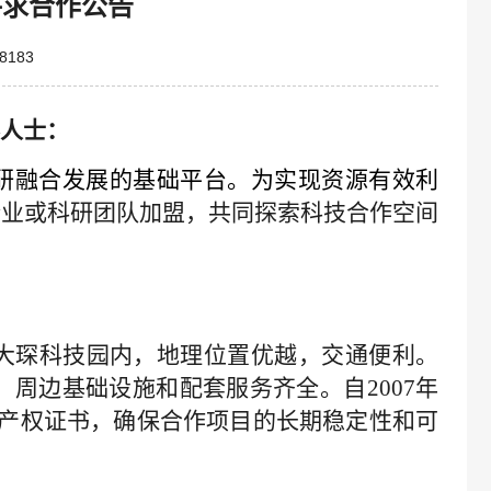
寻求合作公告
8183
人士
：
研融合
发展的基础平台。
为
实现资源有效利
企业或科研团队
加盟
，共同探索科技
合作空间
号大琛科技园内，地理位置优越，交通便利。
，
周边基础设施和配套服务齐全
。
自
2007年
独立产权证书，确保合作项目的长期稳定性和可