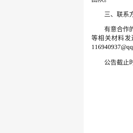
三
、联系
有意合作
等相关材料发
116940937@qq
公告截止