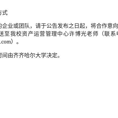
方式
的企业或团队，请于公告发布之日起，将合作意
送至我校
资产运营管理中心许博光老师（联系
.com
）。
时间由齐齐哈尔大学决定。