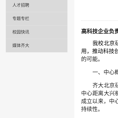
人才招聘
专题专栏
高科技企业
负
校园快讯
我校北京
媒体齐大
用
，推动科
技
的可能。
一、中心
齐大
北京
中心距离大兴机
成立
以来，中
持续性。