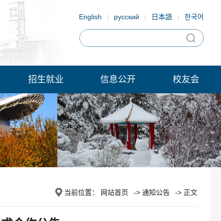
English
русский
日本語
한국어
|
|
|
招生就业
信息公开
校友会
当前位置：
网站首页
->
通知公告
-> 正文