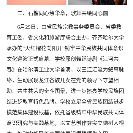
二、石榴同心绘华章，歌舞共绘同心圆
6月29日，由省民族宗教事务委员会、省委教
育工委、省文化和旅游厅联合主办，齐齐哈尔大学
承办的“火红榴花向阳开”铸牢中华民族共同体意识
文化巡演正式启幕。学校原创舞蹈诗剧《江河共
春》在哈尔滨工业大学首演，以三江汇流为叙事脉
络，生动展现龙江各族儿女在党的领导下守望相
助、共生共荣的奋斗图景，进一步擦亮学校民族团
结进步教育特色品牌。学校立足全省民族团结进步
模范集体建设根基，依托省级铸牢中华民族共同体
意识研究与实践基地，以文艺创作夯实立德树人根