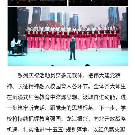
系列庆祝活动贯穿多元载体，把伟大建党精
神、长征精神融入校园育人各环节。全体齐大师生
在沉浸式红色教育中淬炼思想、汲取奋进动能，进
一步筑牢听党话、跟党走的思想根基。下一步，学
校将持续把握教育强国、龙江振兴、向北开放战略
机遇，扎实推进“十五五”规划落地，以红色薪火凝