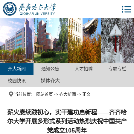
齐大新闻
通知公告
人才招聘
专题专栏
校园快讯
媒体齐大
当前位置：
网站首页
->
齐大新闻
-> 正文
薪火赓续践初心，实干建功启新程——齐齐哈
尔大学开展多形式系列活动热烈庆祝中国共产
党成立105周年