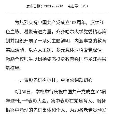
发布日期：2026-07-02 点击量：
343
为热烈庆祝中国共产党成立105周年，赓续红
色血脉、凝聚奋进力量，齐齐哈尔大学党委精心策
划并组织开展了一系列主题鲜明、内涵丰富的教育
实践活动，以六大主题、多元载体厚植爱党深情，
激励全校师生以昂扬姿态投身教育强国与龙江振兴
新征程。
一、表彰先进树标杆，重温誓词践初心
6月30日，学校举行庆祝中国共产党成立105周
年暨“七一”表彰大会，集中表彰在党建育人、服务
振兴中涌现的先进集体和个人，为23名老党员颁发