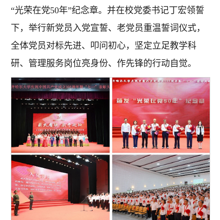
“光荣在党50年”纪念章。并在校党委书记丁宏领誓
下，举行新党员入党宣誓、老党员重温誓词仪式，
全体党员对标先进、叩问初心，坚定立足教学科
研、管理服务岗位亮身份、作先锋的行动自觉。