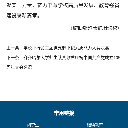
聚实干力量，奋力书写学校高质量发展、教育强省
建设崭新篇章。
（编辑/郭超 责编/杜海权）
上一条：
学校举行第二届党支部书记素质能力大赛决赛
下一条：
齐齐哈尔大学师生认真收看庆祝中国共产党成立105
周年大会盛况
常用链接
研究生
继续教育