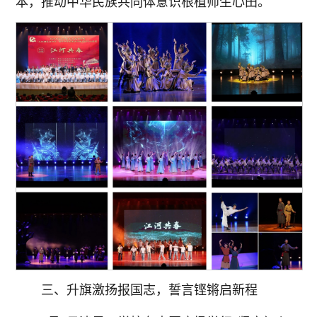
本，推动中华民族共同体意识根植师生心田。
三、升旗激扬报国志，誓言铿锵启新程