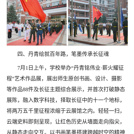
四、丹青绘就百年路，笔墨传承长征魂
7月1日上午，学校举办“丹青铭伟业·薪火耀征
程”艺术作品展，展出师生原创书画、设计、摄影
等作品88件及长征主题综合展示，并首次打破静态
展陈，融入数字科技，择取长征中的十一个地标，
将两万五千里征程浓缩于云展馆之内。轻轻一扫，
云端史料即刻呈现，让红色历史从墙面走向指尖，
从静态走向交互。以书画笔墨搭建跨越时空的精神