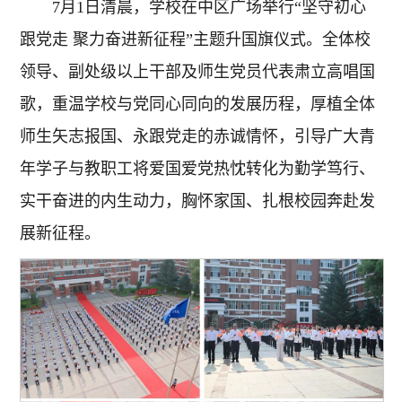
7月1日清晨，学校在中区广场举行“坚守初心
跟党走 聚力奋进新征程”主题升国旗仪式。全体校
领导、副处级以上干部及师生党员代表肃立高唱国
歌，重温学校与党同心同向的发展历程，厚植全体
师生矢志报国、永跟党走的赤诚情怀，引导广大青
年学子与教职工将爱国爱党热忱转化为勤学笃行、
实干奋进的内生动力，胸怀家国、扎根校园奔赴发
展新征程。