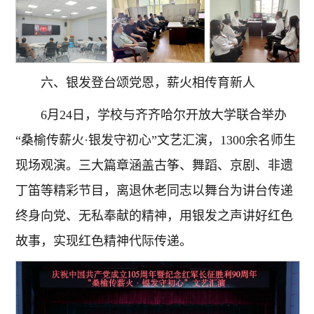
六、银发登台颂党恩，薪火相传育新人
6月24日，学校与齐齐哈尔开放大学联合举办
“桑榆传薪火·银发守初心”文艺汇演，1300余名师生
现场观演。三大篇章涵盖古筝、舞蹈、京剧、非遗
丁笛等精彩节目，离退休老同志以舞台为讲台传递
终身向党、无私奉献的精神，用银发之声讲好红色
故事，实现红色精神代际传递。